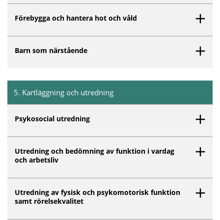
Förebygga och hantera hot och våld
Barn som närstående
5
.
Kartläggning och utredning
Inget innehåll matchar dina valda filter.
Psykosocial utredning
Utredning och bedömning av funktion i vardag
och arbetsliv
Utredning av fysisk och psykomotorisk funktion
samt rörelsekvalitet