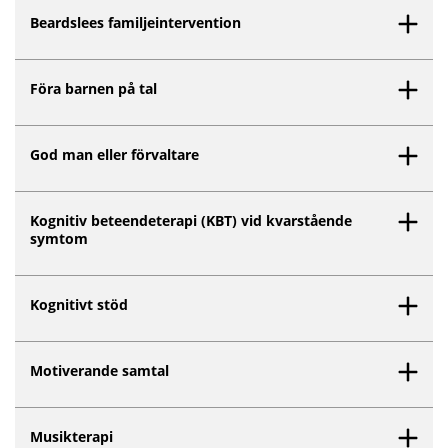
Beardslees familjeintervention
Föra barnen på tal
God man eller förvaltare
Kognitiv beteendeterapi (KBT) vid kvarstående
symtom
Kognitivt stöd
Motiverande samtal
Musikterapi