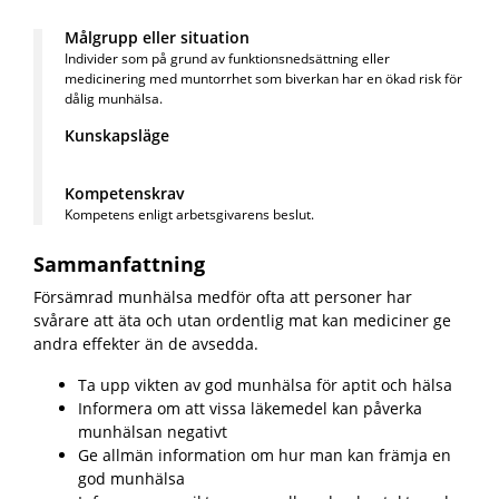
Målgrupp eller situation
Individer som på grund av funktionsnedsättning eller
medicinering med muntorrhet som biverkan har en ökad risk för
dålig munhälsa.
Kunskapsläge
Kompetenskrav
Kompetens enligt arbetsgivarens beslut.
Sammanfattning
Försämrad munhälsa medför ofta att personer har
svårare att äta och utan ordentlig mat kan mediciner ge
andra effekter än de avsedda.
Ta upp vikten av god munhälsa för aptit och hälsa
Informera om att vissa läkemedel kan påverka
munhälsan negativt
Ge allmän information om hur man kan främja en
god munhälsa