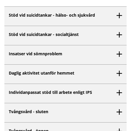
Stöd vid suicidtankar - hälso- och sjukvård
Stöd vid suicidtankar - socialtjänst
Insatser vid sömnproblem
Daglig aktivitet utanför hemmet
Individanpassat stöd till arbete enligt IPS
Tvångsvård - sluten
Tvångsvård - öppen