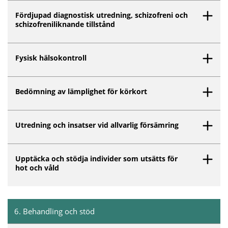
Fördjupad diagnostisk utredning, schizofreni och
schizofreniliknande tillstånd
Fysisk hälsokontroll
Bedömning av lämplighet för körkort
Utredning och insatser vid allvarlig försämring
Upptäcka och stödja individer som utsätts för
hot och våld
6
.
Behandling och stöd