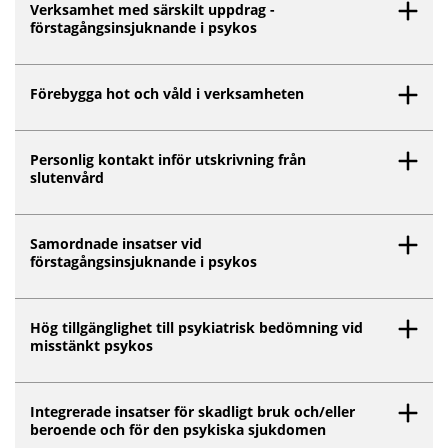
Verksamhet med särskilt uppdrag -
förstagångsinsjuknande i psykos
Förebygga hot och våld i verksamheten
Personlig kontakt inför utskrivning från
slutenvård
Samordnade insatser vid
förstagångsinsjuknande i psykos
Hög tillgänglighet till psykiatrisk bedömning vid
misstänkt psykos
Integrerade insatser för skadligt bruk och/eller
beroende och för den psykiska sjukdomen