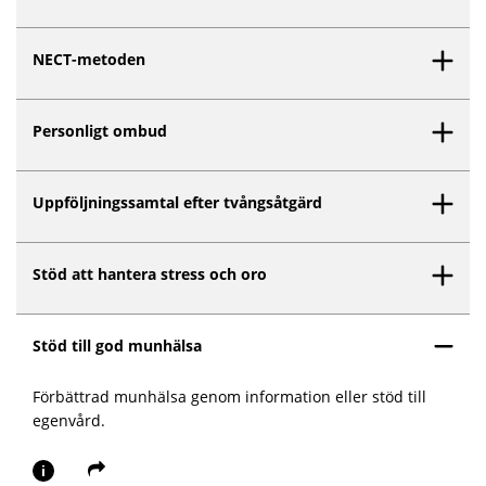
NECT-metoden
Personligt ombud
Uppföljningssamtal efter tvångsåtgärd
Stöd att hantera stress och oro
Stöd till god munhälsa
Förbättrad munhälsa genom information eller stöd till
egenvård.
i