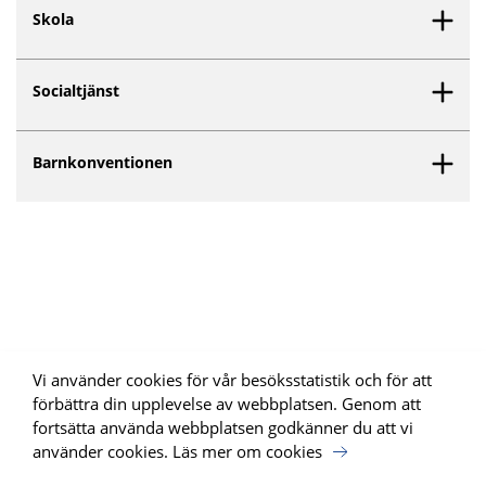
Skola
Socialtjänst
Barnkonventionen
Vi använder cookies för vår besöksstatistik och för att
förbättra din upplevelse av webbplatsen. Genom att
fortsätta använda webbplatsen godkänner du att vi
använder cookies.
Läs mer om cookies
Uppdrag Psykisk Hälsa, SKR har tagit fram webbplatsen för