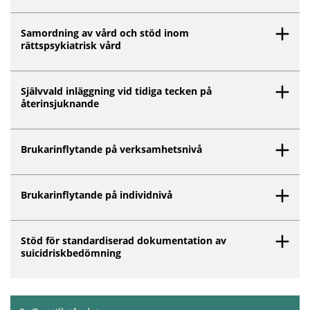
Samordning av vård och stöd inom
rättspsykiatrisk vård
Självvald inläggning vid tidiga tecken på
återinsjuknande
Brukarinflytande på verksamhetsnivå
Brukarinflytande på individnivå
Stöd för standardiserad dokumentation av
suicidriskbedömning