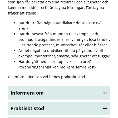
som själv får berätta om sina resurser och svagheter och
komma med idéer och förslag på lösningar. Förslag på
frågor att ställa:
Har du träffat någon tandläkare de senaste två
åren?
Har du besvär från munnen till exempel värk,
svullnad, trasiga tänder eller fyllningar, lösa tänder,
illasittande proteser, muntorrhet, sår eller blåsor?
Är det något du undviker att äta på grund av till
exempel muntorrhet, smärta, svårigheter att tugga?
Har du gått ned eller upp i vikt sista året?
(förändringar i vikt kan indikera sämre kost)
Ge information och vid behov praktiskt stöd.
Informera om
Praktiskt stöd