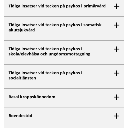
Inget innehåll matchar dina valda filter.
Tidiga insatser vid tecken på psykos i primärvård
Tidiga insatser vid tecken på psykos i somatisk
akutsjukvård
Tidiga insatser vid tecken på psykos i
skola/elevhälsa och ungdomsmottagning
Tidiga insatser vid tecken på psykos i
socialtjänsten
Basal kroppskännedom
Boendestöd