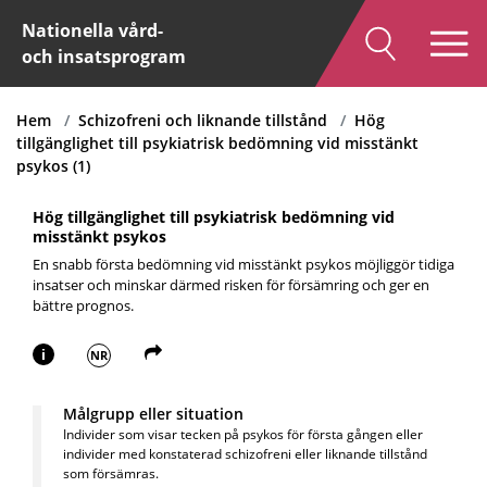
Nationella vård-
och insatsprogram
Hem
Schizofreni och liknande tillstånd
Hög
tillgänglighet till psykiatrisk bedömning vid misstänkt
psykos (1)
Hög tillgänglighet till psykiatrisk bedömning vid
misstänkt psykos
En snabb första bedömning vid misstänkt psykos möjliggör tidiga
insatser och minskar därmed risken för försämring och ger en
bättre prognos.
i
NR
Målgrupp eller situation
Individer som visar tecken på psykos för första gången eller
individer med konstaterad schizofreni eller liknande tillstånd
som försämras.