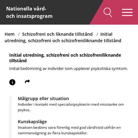
Nationella vård-
och insatsprogram
Hem
Schizofreni och liknande tillstånd
Initial
utredning, schizofreni och schizofreniliknande tillstånd
Initial utredning, schizofreni och schizofreniliknande
tillstånd
Initial bedömning av individer som upplever psykotiska symtom.
i
Målgrupp eller situation
Individer i kontakt med specialistpsykiatrin med misstanke om
psykos.
Kunskapsläge
Insatsen bedöms vara förenlig med god vård/stöd utifrån en
sammanvägning av flera kunskapskällor.