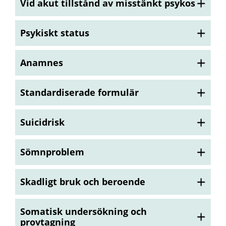
Vid akut tillstånd av misstänkt psykos
Psykiskt status
Anamnes
Standardiserade formulär
Suicidrisk
Sömnproblem
Skadligt bruk och beroende
Somatisk undersökning och
provtagning