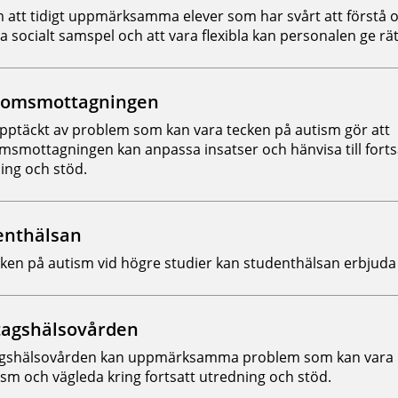
att tidigt uppmärksamma elever som har svårt att förstå 
a socialt samspel och att vara flexibla kan personalen ge rät
omsmottagningen
upptäckt av problem som kan vara tecken på autism gör att
smottagningen kan anpassa insatser och hänvisa till forts
ing och stöd.
enthälsan
cken på autism vid högre studier kan studenthälsan erbjuda
tagshälsovården
gshälsovården kan uppmärksamma problem som kan vara 
utism och vägleda kring fortsatt utredning och stöd.