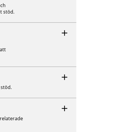
och
t stöd.
att
 stöd.
relaterade