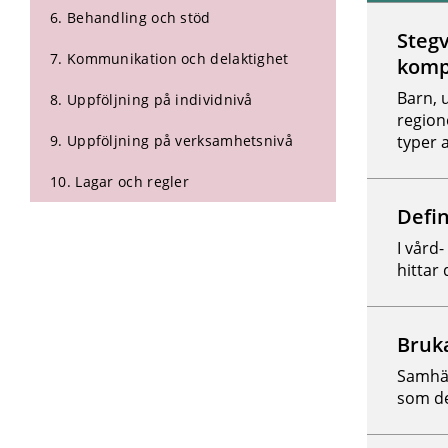
6. Behandling och stöd
Inget inneh
Stegv
7. Kommunikation och delaktighet
komp
Barn, 
8. Uppföljning på individnivå
region
9. Uppföljning på verksamhetsnivå
typer a
10. Lagar och regler
Defin
I vård
hittar 
Bruk
Samhäl
som de