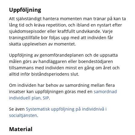
Uppföljning
Att självständigt hantera momenten man tränar på kan ta
lång tid och kräva repetition, och ibland en nystart efter
sjukdomsepisoder eller kraftfullt undvikande. Varje
träningstillfälle bör följas upp med att individen får
skatta upplevelsen av momentet.
Uppföljning av genomförandeplanen och de uppsatta
målen görs av handläggaren eller boendestödjaren
tillsammans med individen minst en gång om året och
alltid inför biståndsperiodens slut.
Om individen har behov av samordning mellan flera
insatser kan uppföljningen göras med en
samordnad
individuell plan, SIP
.
Se även
Systematisk uppföljning på individnivå i
socialtjänsten
.
Material