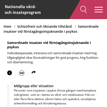
Nationella vård-
och insatsprogram
Hem
Schizofreni och liknande tillstånd
Samordnade
insatser vid förstagångsinsjuknande i psykos
Samordnade insatser vid förstagångsinsjuknande i
psykos
Individanpassade, intensiva och samordnade insatser med hög
tillgänglighet ökar förutsättningar för god prognos, hög funktion
och återhämtning.
i
NR
Målgrupp eller situation
Personer som insjuknar i psykos första gången med komplexa
svårigheter, som är i behov av vård- och stödinsatser från en
eller flera flera aktörer såsom hälso och sjukvård, socialtjänst,
arbetsförmedling och försäkringskassa.