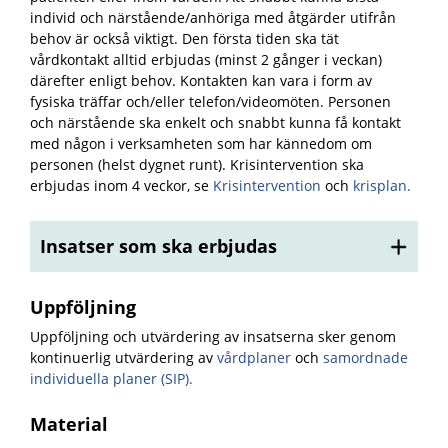
individ och närstående/anhöriga med åtgärder utifrån
behov är också viktigt. Den första tiden ska tät
vårdkontakt alltid erbjudas (minst 2 gånger i veckan)
därefter enligt behov. Kontakten kan vara i form av
fysiska träffar och/eller telefon/videomöten. Personen
och närstående ska enkelt och snabbt kunna få kontakt
med någon i verksamheten som har kännedom om
personen (helst dygnet runt). Krisintervention ska
erbjudas inom 4 veckor, se
Krisintervention
och
krisplan.
Insatser som ska erbjudas
Uppföljning
Uppföljning och utvärdering av insatserna sker genom
kontinuerlig utvärdering av
vårdplaner
och
samordnade
individuella planer (SIP).
Material