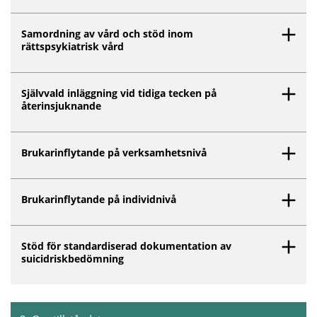
Samordning av vård och stöd inom
rättspsykiatrisk vård
Självvald inläggning vid tidiga tecken på
återinsjuknande
Brukarinflytande på verksamhetsnivå
Brukarinflytande på individnivå
Stöd för standardiserad dokumentation av
suicidriskbedömning