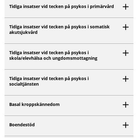
Inget innehåll matchar dina valda filter.
Tidiga insatser vid tecken på psykos i primärvård
Tidiga insatser vid tecken på psykos i somatisk
akutsjukvård
Tidiga insatser vid tecken på psykos i
skola/elevhälsa och ungdomsmottagning
Tidiga insatser vid tecken på psykos i
socialtjänsten
Basal kroppskännedom
Boendestöd