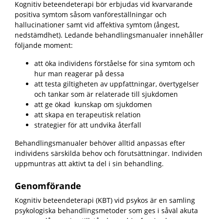
Kognitiv beteendeterapi bör erbjudas vid kvarvarande
positiva symtom såsom vanföreställningar och
hallucinationer samt vid affektiva symtom (ångest,
nedstämdhet). Ledande behandlingsmanualer innehåller
följande moment:
att öka individens förståelse för sina symtom och
hur man reagerar på dessa
att testa giltigheten av uppfattningar, övertygelser
och tankar som är relaterade till sjukdomen
att ge ökad kunskap om sjukdomen
att skapa en terapeutisk relation
strategier för att undvika återfall
Behandlingsmanualer behöver alltid anpassas efter
individens särskilda behov och förutsättningar. Individen
uppmuntras att aktivt ta del i sin behandling.
Genomförande
Kognitiv beteendeterapi (KBT) vid psykos är en samling
psykologiska behandlingsmetoder som ges i såväl akuta