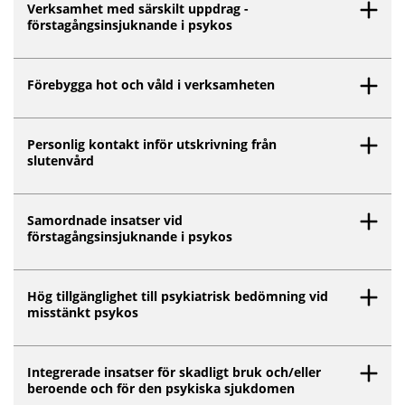
Verksamhet med särskilt uppdrag -
förstagångsinsjuknande i psykos
Förebygga hot och våld i verksamheten
Personlig kontakt inför utskrivning från
slutenvård
Samordnade insatser vid
förstagångsinsjuknande i psykos
Hög tillgänglighet till psykiatrisk bedömning vid
misstänkt psykos
Integrerade insatser för skadligt bruk och/eller
beroende och för den psykiska sjukdomen