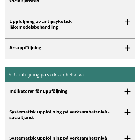
socialtjänsten
Uppföljning av antipsykotisk
läkemedelsbehandling
Årsuppföljning
9
.
Uppföljning på verksamhetsnivå
Inget innehåll matchar dina valda filter.
Indikatorer för uppföljning
Systematisk uppföljning på verksamhetsnivå -
socialtjänst
Systematisk uppföljning på verksamhetsnivå