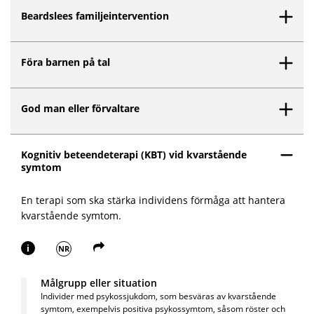
Beardslees familjeintervention
Föra barnen på tal
God man eller förvaltare
Kognitiv beteendeterapi (KBT) vid kvarstående
symtom
En terapi som ska stärka individens förmåga att hantera
kvarstående symtom.
i
NR
Målgrupp eller situation
Individer med psykossjukdom, som besväras av kvarstående
symtom, exempelvis positiva psykossymtom, såsom röster och