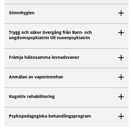
Sömnhygien
Trygg och säker övergång från Barn- och
ungdomspsykiatrin till vuxenpsykiatrin
Främja hälsosamma levnadsvanor
Anmälan av vapeninnehav
Kognitiv rehabilitering
Psykopedagogiska behandlingsprogram