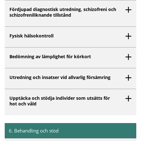
Fördjupad diagnostisk utredning, schizofreni och
schizofreniliknande tillstånd
Fysisk hälsokontroll
Bedömning av lämplighet för körkort
Utredning och insatser vid allvarlig försämring
Upptäcka och stödja individer som utsätts för
hot och våld
6
.
Behandling och stöd