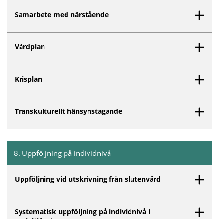
Samarbete med närstående
Vårdplan
Krisplan
Transkulturellt hänsynstagande
8
.
Uppföljning på individnivå
Inget innehåll matchar dina valda filter.
Uppföljning vid utskrivning från slutenvård
Systematisk uppföljning på individnivå i