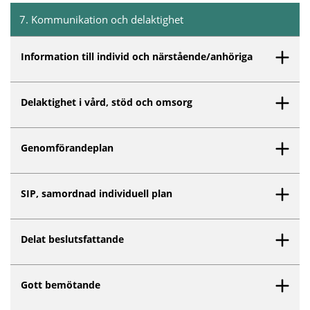
7
.
Kommunikation och delaktighet
Inget innehåll matchar dina valda filter.
Information till individ och närstående/anhöriga
Delaktighet i vård, stöd och omsorg
Genomförandeplan
SIP, samordnad individuell plan
Delat beslutsfattande
Gott bemötande