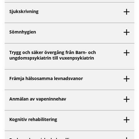
Sjukskrivning
Sömnhygien
Trygg och säker övergång från Barn- och
ungdomspsykiatrin till vuxenpsykiatrin
Främja hälsosamma levnadsvanor
Anmälan av vapeninnehav
Kognitiv rehabilitering