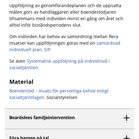
Uppföljning av genomförandeplanen och de uppsatta
målen görs av handläggaren eller boendestödjaren
tillsammans med individen minst en gång om året och
alltid inför biståndsperiodens slut.
Om individen har behov av samordning mellan flera
insatser kan uppföljningen göras med en
samordnad
individuell plan, SIP
.
Se även
Systematisk uppföljning på individnivå i
socialtjänsten
.
Material
Boendestöd – Insats för personliga behov enligt
socialtjänstlagen
,
Socialstyrelsen
Beardslees familjeintervention
Föra barnen på tal