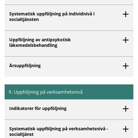
Systematisk uppföljning på individnivå i
socialtjänsten
Uppföljning av antipsykotisk
läkemedelsbehandling
Årsuppföljning
9
.
Uppföljning på verksamhetsnivå
Inget innehåll matchar dina valda filter.
Indikatorer för uppföljning
Systematisk uppföljning på verksamhetsnivå -
socialtjänst