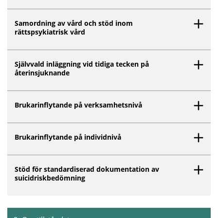
Samordning av vård och stöd inom
rättspsykiatrisk vård
Självvald inläggning vid tidiga tecken på
återinsjuknande
Brukarinflytande på verksamhetsnivå
Brukarinflytande på individnivå
Stöd för standardiserad dokumentation av
suicidriskbedömning