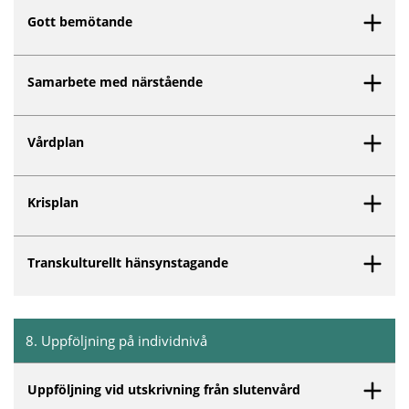
Gott bemötande
Samarbete med närstående
Vårdplan
Krisplan
Transkulturellt hänsynstagande
8
.
Uppföljning på individnivå
Inget innehåll matchar dina valda filter.
Uppföljning vid utskrivning från slutenvård