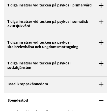
Inget innehåll matchar dina valda filter.
Tidiga insatser vid tecken på psykos i primärvård
Tidiga insatser vid tecken på psykos i somatisk
akutsjukvård
Tidiga insatser vid tecken på psykos i
skola/elevhälsa och ungdomsmottagning
Tidiga insatser vid tecken på psykos i
socialtjänsten
Basal kroppskännedom
Boendestöd