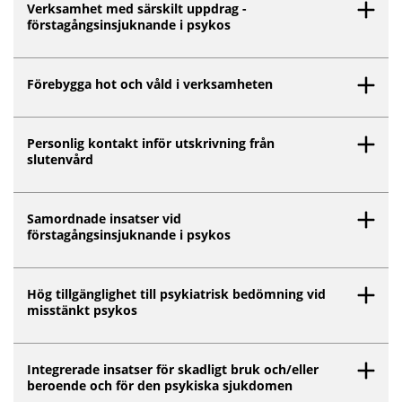
Verksamhet med särskilt uppdrag -
förstagångsinsjuknande i psykos
Förebygga hot och våld i verksamheten
Personlig kontakt inför utskrivning från
slutenvård
Samordnade insatser vid
förstagångsinsjuknande i psykos
Hög tillgänglighet till psykiatrisk bedömning vid
misstänkt psykos
Integrerade insatser för skadligt bruk och/eller
beroende och för den psykiska sjukdomen