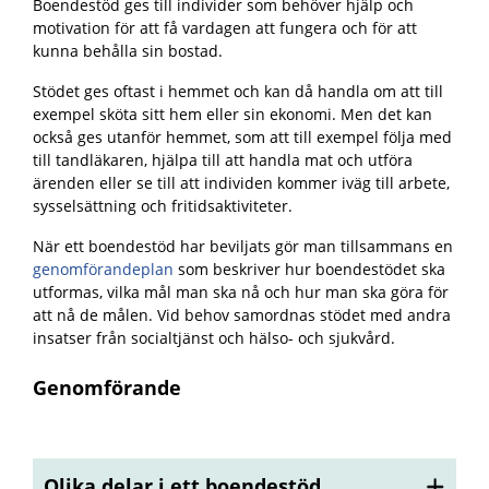
Boendestöd ges till individer som behöver hjälp och
motivation för att få vardagen att fungera och för att
kunna behålla sin bostad.
Stödet ges oftast i hemmet och kan då handla om att till
exempel sköta sitt hem eller sin ekonomi. Men det kan
också ges utanför hemmet, som att till exempel följa med
till tandläkaren, hjälpa till att handla mat och utföra
ärenden eller se till att individen kommer iväg till
arbete,
sysselsättning och fritidsaktiviteter.
När ett boendestöd har beviljats gör man tillsammans en
genomförandeplan
som beskriver hur boendestödet ska
utformas, vilka mål man ska nå och hur man ska göra för
att nå de målen. Vid behov samordnas stödet med andra
insatser från socialtjänst och hälso- och sjukvård.
Genomförande
Olika delar i ett boendestöd