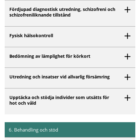
Fördjupad diagnostisk utredning, schizofreni och
schizofreniliknande tillstånd
Fysisk hälsokontroll
Bedömning av lämplighet för körkort
Utredning och insatser vid allvarlig försämring
Upptäcka och stödja individer som utsätts för
hot och våld
6
.
Behandling och stöd