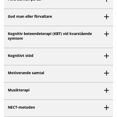
God man eller förvaltare
Kognitiv beteendeterapi (KBT) vid kvarstående
symtom
Kognitivt stöd
Motiverande samtal
Musikterapi
NECT-metoden