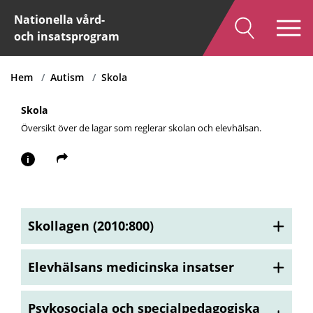
Nationella vård-
och insatsprogram
Hem
Autism
Skola
Skola
Översikt över de lagar som reglerar skolan och elevhälsan.
i
Skollagen (2010:800)
Elevhälsans medicinska insatser
Psykosociala och specialpedagogiska