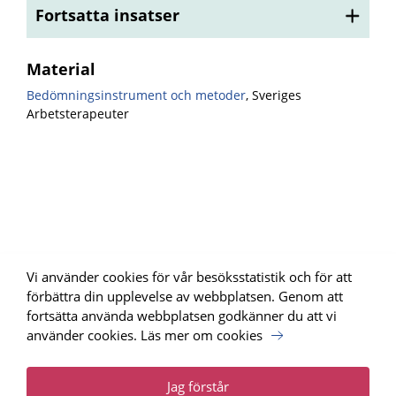
Fortsatta insatser
Material
Bedömningsinstrument och metoder
, Sveriges
Arbetsterapeuter
Vi använder cookies för vår besöksstatistik och för att
förbättra din upplevelse av webbplatsen. Genom att
fortsätta använda webbplatsen godkänner du att vi
använder cookies.
Läs mer om cookies
Uppdrag Psykisk Hälsa, SKR har tagit fram webbplatsen för
Nationellt programområde psykisk hälsa.
Läs mer
Jag förstår