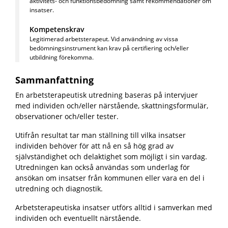
aktivitets- och funktionsbedömning samt rekommendationer om
insatser.
Kompetenskrav
Legitimerad arbetsterapeut. Vid användning av vissa
bedömningsinstrument kan krav på certifiering och/eller
utbildning förekomma.
Sammanfattning
En arbetsterapeutisk utredning baseras på intervjuer
med individen och/eller närstående, skattningsformulär,
observationer och/eller tester.
Utifrån resultat tar man ställning till vilka insatser
individen behöver för att nå en så hög grad av
självständighet och delaktighet som möjligt i sin vardag.
Utredningen kan också användas som underlag för
ansökan om insatser från kommunen eller vara en del i
utredning och diagnostik.
Arbetsterapeutiska insatser utförs alltid i samverkan med
individen och eventuellt närstående.