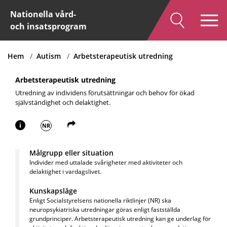
Nationella vård-
och insatsprogram
Hem
Autism
Arbetsterapeutisk utredning
Arbetsterapeutisk utredning
Utredning av individens förutsättningar och behov för ökad
självständighet och delaktighet.
i
NR
Målgrupp eller situation
Individer med uttalade svårigheter med aktiviteter och
delaktighet i vardagslivet.
Kunskapsläge
Enligt Socialstyrelsens nationella riktlinjer (NR) ska
neuropsykiatriska utredningar göras enligt fastställda
grundprinciper. Arbetsterapeutisk utredning kan ge underlag för