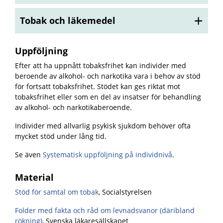
Tobak och läkemedel
Uppföljning
Efter att ha uppnått tobaksfrihet kan individer med
beroende av alkohol- och narkotika vara i behov av stöd
för fortsatt tobaksfrihet. Stödet kan ges riktat mot
tobaksfrihet eller som en del av insatser för behandling
av alkohol- och narkotikaberoende.
Individer med allvarlig psykisk sjukdom behöver ofta
mycket stöd under lång tid.
Se även
Systematisk uppföljning på individnivå
.
Material
Stöd för samtal om tobak
, Socialstyrelsen
Folder med fakta och råd om levnadsvanor (däribland
rökning)
, Svenska läkaresällskapet