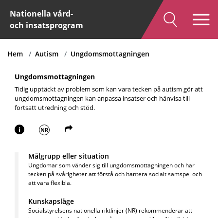
Nationella vård-
och insatsprogram
Hem
Autism
Ungdomsmottagningen
Ungdomsmottagningen
Tidig upptäckt av problem som kan vara tecken på autism gör att
ungdomsmottagningen kan anpassa insatser och hänvisa till
fortsatt utredning och stöd.
i
NR
Målgrupp eller situation
Ungdomar som vänder sig till ungdomsmottagningen och har
tecken på svårigheter att förstå och hantera socialt samspel och
att vara flexibla.
Kunskapsläge
Socialstyrelsens nationella riktlinjer (NR) rekommenderar att