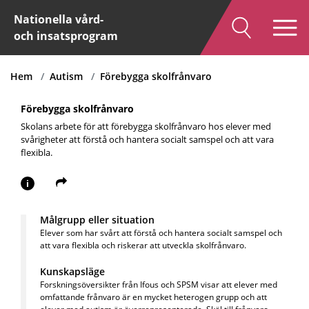
Nationella vård-
och insatsprogram
Hem
Autism
Förebygga skolfrånvaro
Förebygga skolfrånvaro
Skolans arbete för att förebygga skolfrånvaro hos elever med
svårigheter att förstå och hantera socialt samspel och att vara
flexibla.
i
Målgrupp eller situation
Elever som har svårt att förstå och hantera socialt samspel och
att vara flexibla och riskerar att utveckla skolfrånvaro.
Kunskapsläge
Forskningsöversikter från Ifous och SPSM visar att elever med
omfattande frånvaro är en mycket heterogen grupp och att