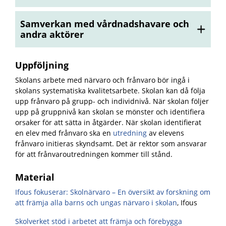
Samverkan med vårdnadshavare och
andra aktörer
Uppföljning
Skolans arbete med närvaro och frånvaro bör ingå i
skolans systematiska kvalitetsarbete. Skolan kan då följa
upp frånvaro på grupp- och individnivå. När skolan följer
upp på gruppnivå kan skolan se mönster och identifiera
orsaker för att sätta in åtgärder. När skolan identifierat
en elev med frånvaro ska en
utredning
av elevens
frånvaro initieras skyndsamt. Det är rektor som ansvarar
för att frånvaroutredningen kommer till stånd.
Material
Ifous fokuserar: Skolnärvaro – En översikt av forskning om
att främja alla barns och ungas närvaro i skolan
, Ifous
Skolverket stöd i arbetet att främja och förebygga