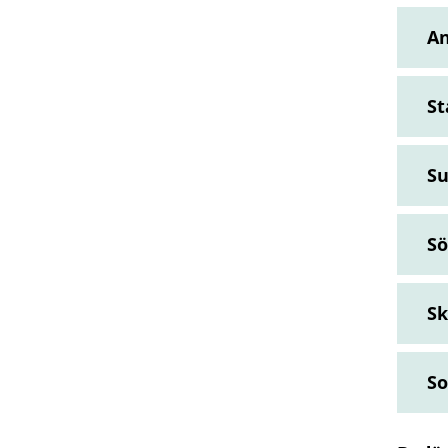
A
St
Su
S
Sk
So