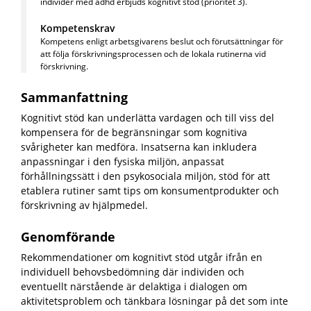
individer med adhd erbjuds kognitivt stöd (prioritet 3).
Kompetenskrav
Kompetens enligt arbetsgivarens beslut och förutsättningar för
att följa förskrivningsprocessen och de lokala rutinerna vid
förskrivning.
Sammanfattning
Kognitivt stöd kan underlätta vardagen och till viss del
kompensera för de begränsningar som kognitiva
svårigheter kan medföra. Insatserna kan inkludera
anpassningar i den fysiska miljön, anpassat
förhållningssätt i den psykosociala miljön, stöd för att
etablera rutiner samt tips om konsumentprodukter och
förskrivning av hjälpmedel.
Genomförande
Rekommendationer om kognitivt stöd utgår ifrån en
individuell behovsbedömning där individen och
eventuellt närstående är delaktiga i dialogen om
aktivitetsproblem och tänkbara lösningar på det som inte