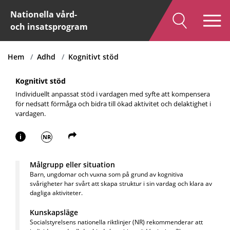
Nationella vård-
och insatsprogram
Hem
Adhd
Kognitivt stöd
Kognitivt stöd
Individuellt anpassat stöd i vardagen med syfte att kompensera
för nedsatt förmåga och bidra till ökad aktivitet och delaktighet i
vardagen.
i
NR
Målgrupp eller situation
Barn, ungdomar och vuxna som på grund av kognitiva
svårigheter har svårt att skapa struktur i sin vardag och klara av
dagliga aktiviteter.
Kunskapsläge
Socialstyrelsens nationella
riktlinjer (NR) rekommenderar att