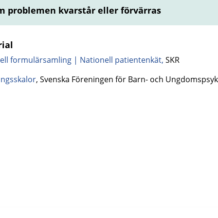
 problemen kvarstår eller förvärras
ial
ell formulärsamling | Nationell patientenkät
,
SKR
ingsskalor
, Svenska Föreningen för Barn- och Ungdomspsyki