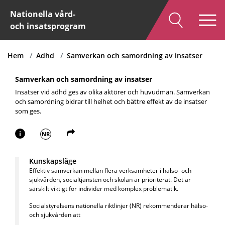
Nationella vård-
och insatsprogram
Hem
Adhd
Samverkan och samordning av insatser
Samverkan och samordning av insatser
Insatser vid adhd ges av olika aktörer och huvudmän. Samverkan
och samordning bidrar till helhet och bättre effekt av de insatser
som ges.
i
NR
Kunskapsläge
Effektiv samverkan mellan flera verksamheter i hälso- och
sjukvården, socialtjänsten och skolan är prioriterat. Det är
särskilt viktigt för individer med komplex problematik.
Socialstyrelsens nationella riktlinjer (NR) rekommenderar hälso-
och sjukvården att