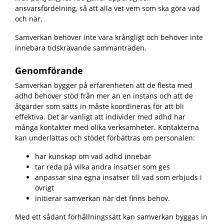
ansvarsfördelning, så att alla vet vem som ska göra vad
och när.
Samverkan behöver inte vara krångligt och behöver inte
innebära tidskrävande sammanträden.
Genomförande
Samverkan bygger på erfarenheten att de flesta med
adhd behöver stöd från mer än en instans och att de
åtgärder som sätts in måste koordineras för att bli
effektiva. Det är vanligt att individer med adhd har
många kontakter med olika verksamheter. Kontakterna
kan underlättas och stödet förbättras om personalen:
har kunskap om vad adhd innebär
tar reda på vilka andra insatser som ges
anpassar sina egna insatser till vad som erbjuds i
övrigt
initierar samverkan när det finns behov.
Med ett sådant förhållningssätt kan samverkan byggas in