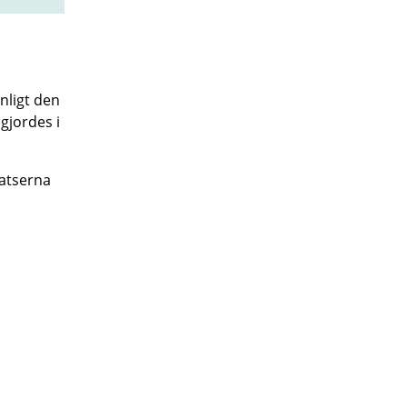
nligt den
gjordes i
atserna