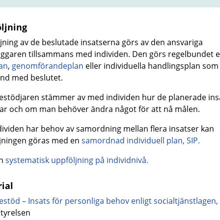
ljning
jning av de beslutade insatserna görs av den ansvariga
ggaren tillsammans med individen. Den görs regelbundet e
an
,
genomförandeplan
eller individuella handlingsplan som 
nd med beslutet.
stödjaren stämmer av med individen hur de planerade ins
ar och om man behöver ändra något för att nå målen.
ividen har behov av samordning mellan flera insatser kan
jningen göras med en
samordnad individuell plan, SIP.
en
systematisk uppföljning på individnivå.
ial
stöd – Insats för personliga behov enligt socialtjänstlagen
,
styrelsen