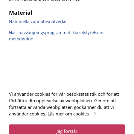
Material
Nationella cannabisnätverket
Haschavvänjningsprogrammet, Socialstyrelsens
metodguide
Vi använder cookies för vår besöksstatistik och för att
förbättra din upplevelse av webbplatsen. Genom att
fortsätta använda webbplatsen godkänner du att vi
använder cookies.
Läs mer om cookies
Uppdrag Psykisk Hälsa, SKR har tagit fram webbplatsen för
Nationellt programområde psykisk hälsa.
Läs mer
Jag förstår