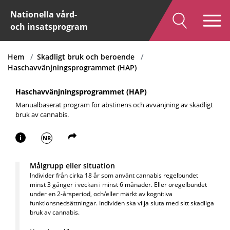
Nationella vård-
och insatsprogram
Hem
Skadligt bruk och beroende
Haschavvänjningsprogrammet (HAP)
Haschavvänjningsprogrammet (HAP)
Manualbaserat program för abstinens och avvänjning av skadligt
bruk av cannabis.
i
NR
Målgrupp eller situation
Individer från cirka 18 år som använt cannabis regelbundet
minst 3 gånger i veckan i minst 6 månader. Eller oregelbundet
under en 2-årsperiod, och/eller märkt av kognitiva
funktionsnedsättningar. Individen ska vilja sluta med sitt skadliga
bruk av cannabis.