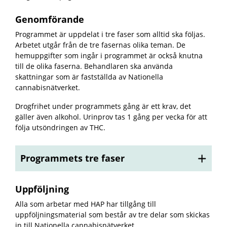
Genomförande
Programmet är uppdelat i tre faser som alltid ska följas.
Arbetet utgår från de tre fasernas olika teman. De
hemuppgifter som ingår i programmet är också knutna
till de olika faserna. Behandlaren ska använda
skattningar som är fastställda av Nationella
cannabisnätverket.
Drogfrihet under programmets gång är ett krav, det
gäller även alkohol. Urinprov tas 1 gång per vecka för att
följa utsöndringen av THC.
Programmets tre faser
Uppföljning
Alla som arbetar med HAP har tillgång till
uppföljningsmaterial som består av tre delar som skickas
in till Nationella cannabisnätverket.