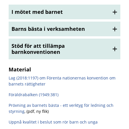
I mötet med barnet
Barns bästa i verksamheten
Stöd för att tillämpa
barnkonventionen
Material
Lag (2018:1197) om Förenta nationernas konvention om
barnets rättigheter
Föräldrabalken (1949:381)
Prövning av barnets bästa - ett verktyg för ledning och
styrning
, (pdf, ny flik)
Uppnå kvalitet i beslut som rör barn och unga