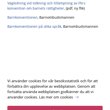
Vägledning vid tolkning och tillämpning av FN:s
konvention om barnets rättigheter
, (pdf, ny flik)
Barnkonventionen
, Barnombudsmannen
Barnkonventionen på olika språk
, Barnombudsmannen
Vi använder cookies för vår besöksstatistik och för att
förbättra din upplevelse av webbplatsen. Genom att
fortsätta använda webbplatsen godkänner du att vi
använder cookies.
Läs mer om cookies
Uppdrag Psykisk Hälsa, SKR har tagit fram webbplatsen för
Nationellt programområde psykisk hälsa.
Läs mer