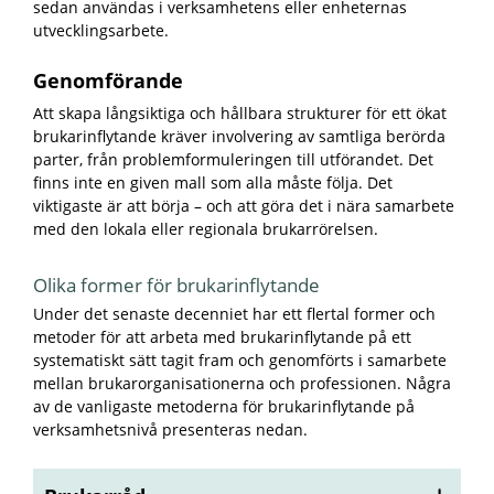
sedan användas i verksamhetens eller enheternas
utvecklingsarbete.
Genomförande
Att skapa långsiktiga och hållbara strukturer för ett ökat
brukarinflytande kräver involvering av samtliga berörda
parter, från problemformuleringen till utförandet. Det
finns inte en given mall som alla måste följa. Det
viktigaste är att börja – och att göra det i nära samarbete
med den lokala eller regionala brukarrörelsen.
Olika former för brukarinflytande
Under det senaste decenniet har ett flertal former och
metoder för att arbeta med brukarinflytande på ett
systematiskt sätt tagit fram och genomförts i samarbete
mellan brukarorganisationerna och professionen. Några
av de vanligaste metoderna för brukarinflytande på
verksamhetsnivå presenteras nedan
.