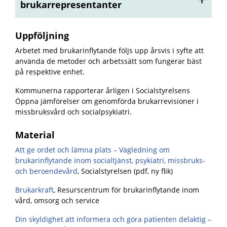
brukarrepresentanter
Uppföljning
Arbetet med brukarinflytande följs upp årsvis i syfte att
använda de metoder och arbetssätt som fungerar bäst
på respektive enhet.
Kommunerna rapporterar årligen i Socialstyrelsens
Öppna jämförelser om genomförda brukarrevisioner i
missbruksvård och socialpsykiatri.
Material
Att ge ordet och lämna plats – Vägledning om
brukarinflytande inom socialtjänst, psykiatri, missbruks-
och beroendevård
, Socialstyrelsen (pdf, ny flik)
Brukarkraft
, Resurscentrum för brukarinflytande inom
vård, omsorg och service
Din skyldighet att informera och göra patienten delaktig –