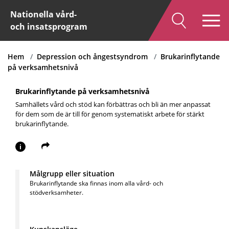
Nationella vård-
och insatsprogram
Hem
Depression och ångestsyndrom
Brukarinflytande
på verksamhetsnivå
Brukarinflytande på verksamhetsnivå
Samhällets vård och stöd kan förbättras och bli än mer anpassat
för dem som de är till för genom systematiskt arbete för stärkt
brukarinflytande.
i
Målgrupp eller situation
Brukarinflytande ska finnas inom alla vård- och
stödverksamheter.