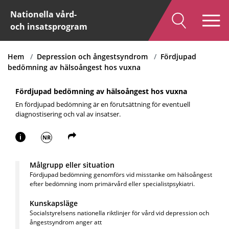
Nationella vård-
och insatsprogram
Hem
Depression och ångestsyndrom
Fördjupad
bedömning av hälsoångest hos vuxna
Fördjupad bedömning av hälsoångest hos vuxna
En fördjupad bedömning är en förutsättning för eventuell
diagnostisering och val av insatser.
i
NR
Målgrupp eller situation
Fördjupad bedömning genomförs vid misstanke om hälsoångest
efter bedömning inom primärvård eller specialistpsykiatri.
Kunskapsläge
Socialstyrelsens nationella riktlinjer för vård vid depression och
ångestsyndrom anger att