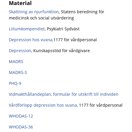
Material
Skattning av njurfunktion
,
Statens beredning för
medicinsk och social utvärdering
Liitumkompendiet
, Psykiatri Sydväst
Depression hos vuxna
,
1177 för vårdpersonal
Depression
, Kunskapsstöd för vårdgivare
MADRS
MADRS-S
PHQ-9
Vidmakthållandeplan, formulär för utskrift till individen
Vårdförlopp depression hos vuxna
, 1177 för vårdpersonal
WHODAS-12
WHODAS-36