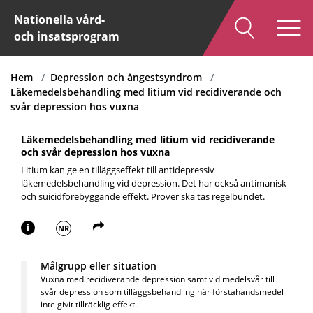
Nationella vård-
och insatsprogram
Hem
Depression och ångestsyndrom
Läkemedelsbehandling med litium vid recidiverande och
svår depression hos vuxna
Läkemedelsbehandling med litium vid recidiverande
och svår depression hos vuxna
Litium kan ge en tilläggseffekt till antidepressiv
läkemedelsbehandling vid depression. Det har också antimanisk
och suicidförebyggande effekt. Prover ska tas regelbundet.
i
NR
Målgrupp eller situation
Vuxna med recidiverande depression samt vid medelsvår till
svår depression som tilläggsbehandling när förstahandsmedel
inte givit tillräcklig effekt.