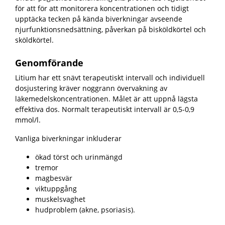
för att för att monitorera koncentrationen och tidigt
upptäcka tecken på kända biverkningar avseende
njurfunktionsnedsättning, påverkan på bisköldkörtel och
sköldkörtel.
Genomförande
Litium har ett snävt terapeutiskt intervall och individuell
dosjustering kräver noggrann övervakning av
läkemedelskoncentrationen. Målet är att uppnå lägsta
effektiva dos. Normalt terapeutiskt intervall är 0,5-0,9
mmol/l.
Vanliga biverkningar inkluderar
ökad törst och urinmängd
tremor
magbesvär
viktuppgång
muskelsvaghet
hudproblem (akne, psoriasis).