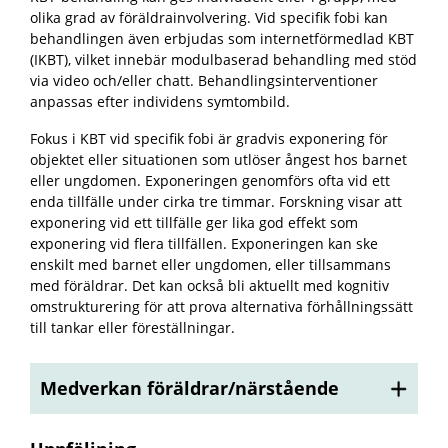
olika grad av föräldrainvolvering. Vid specifik fobi kan
behandlingen även erbjudas som internetförmedlad KBT
(IKBT), vilket innebär modulbaserad behandling med stöd
via video och/eller chatt. Behandlingsinterventioner
anpassas efter individens symtombild.
Fokus i KBT vid specifik fobi är gradvis exponering för
objektet eller situationen som utlöser ångest hos barnet
eller ungdomen. Exponeringen genomförs ofta vid ett
enda tillfälle under cirka tre timmar. Forskning visar att
exponering vid ett tillfälle ger lika god effekt som
exponering vid flera tillfällen. Exponeringen kan ske
enskilt med barnet eller ungdomen, eller tillsammans
med föräldrar. Det kan också bli aktuellt med kognitiv
omstrukturering för att prova alternativa förhållningssätt
till tankar eller föreställningar.
Medverkan föräldrar/närstående