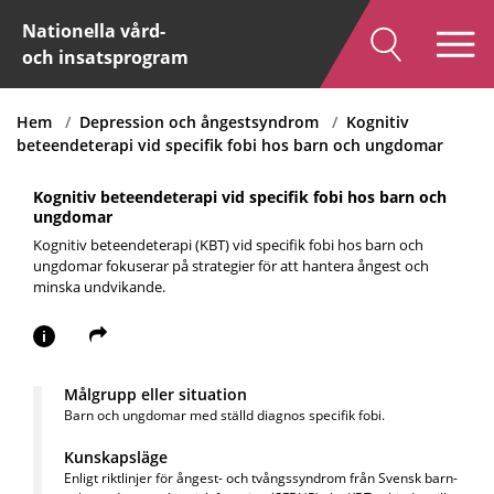
Nationella vård-
och insatsprogram
Hem
Depression och ångestsyndrom
Kognitiv
beteendeterapi vid specifik fobi hos barn och ungdomar
Kognitiv beteendeterapi vid specifik fobi hos barn och
ungdomar
Kognitiv beteendeterapi (KBT) vid specifik fobi hos barn och
ungdomar fokuserar på strategier för att hantera ångest och
minska undvikande.
i
Målgrupp eller situation
Barn och ungdomar med ställd diagnos specifik fobi.
Kunskapsläge
Enligt riktlinjer för ångest- och tvångssyndrom från Svensk barn-