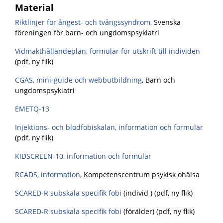
Material
Riktlinjer för ångest- och tvångssyndrom
, Svenska
föreningen för barn- och ungdomspsykiatri
Vidmakthållandeplan, formulär för utskrift till individen
(pdf, ny flik)
CGAS, mini-guide och webbutbildning
, Barn och
ungdomspsykiatri
EMETQ-13
Injektions- och blodfobiskalan, information och formulär
(pdf, ny flik)
KIDSCREEN-10, information och formulär
RCADS, information
,
Kompetenscentrum psykisk ohälsa
SCARED-R subskala specifik fobi
(individ ) (pdf, ny flik)
SCARED-R subskala specifik fobi
(förälder) (pdf, ny flik)