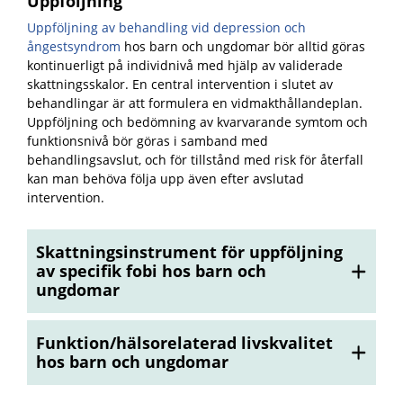
Uppföljning
Uppföljning av behandling vid depression och
ångestsyndrom
hos barn och ungdomar bör alltid göras
kontinuerligt på individnivå med hjälp av validerade
skattningsskalor. En central intervention i slutet av
behandlingar är att formulera en vidmakthållandeplan.
Uppföljning och bedömning av kvarvarande symtom och
funktionsnivå bör göras i samband med
behandlingsavslut, och för tillstånd med risk för återfall
kan man behöva följa upp även efter avslutad
intervention.
Skattningsinstrument för uppföljning
av specifik fobi hos barn och
ungdomar
Funktion/hälsorelaterad livskvalitet
hos barn och ungdomar