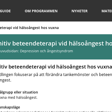
GUIDE
OM PROGRAMMEN
NYHETER
MATE
eterapi vid hälsoångest hos vuxna
itiv beteendeterapi vid hälsoångest h
 huvudsidan:
Depression och ångestsyndrom
itiv beteendeterapi vid hälsoångest hos vuxn
lingen fokuserar på att förändra tankemönster och beteen
ngest.
lgrupp eller situation
uxna med hälsoångest.
unskapsläge