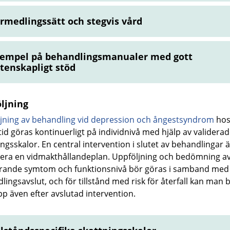
rmedlingssätt och stegvis vård
empel på behandlingsmanualer med gott
tenskapligt stöd
ljning
jning av behandling vid depression och ångestsyndrom
hos
ltid göras kontinuerligt på individnivå med hjälp av validera
ngsskalor. En central intervention i slutet av behandlingar ä
era en vidmakthållandeplan. Uppföljning och bedömning a
rande symtom och funktionsnivå bör göras i samband med
lingsavslut, och för tillstånd med risk för återfall kan man
upp även efter avslutad intervention.