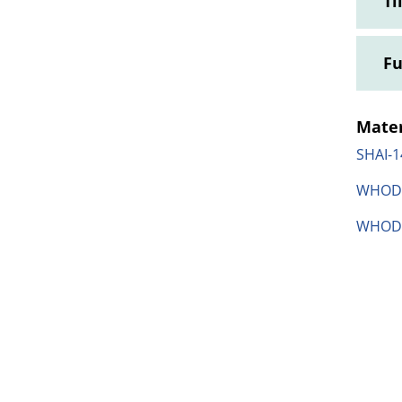
Ti
Fu
Mater
SHAI-1
WHOD
WHOD