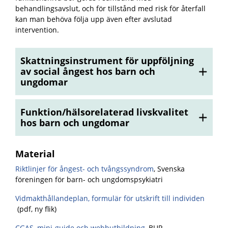
behandlingsavslut, och för tillstånd med risk för återfall
kan man behöva följa upp även efter avslutad
intervention.
Skattningsinstrument för uppföljning
av social ångest hos barn och
ungdomar
Funktion/hälsorelaterad livskvalitet
hos barn och ungdomar
Material
Riktlinjer för ångest- och tvångssyndrom
, Svenska
föreningen för barn- och ungdomspsykiatri
Vidmakthållandeplan, formulär för utskrift till individen
(pdf, ny flik)
CGAS, mini-guide och webbutbildning
, BUP