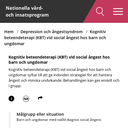
Nationella vård-
och insatsprogram
Hem
Depression och ångestsyndrom
Kognitiv
beteendeterapi (KBT) vid social ångest hos barn och
ungdomar
Kognitiv beteendeterapi (KBT) vid social ångest hos
barn och ungdomar
Kognitiv beteendeterapi (KBT) vid social ångest hos barn och
ungdomar syftar till att ge individen strategier för att hantera
ångest och minska undvikande. Behandlingen kan ges enskilt och
i grupp.
i
NR
Målgrupp eller situation
Barn och ungdomar med ställd diagnos social ångest.