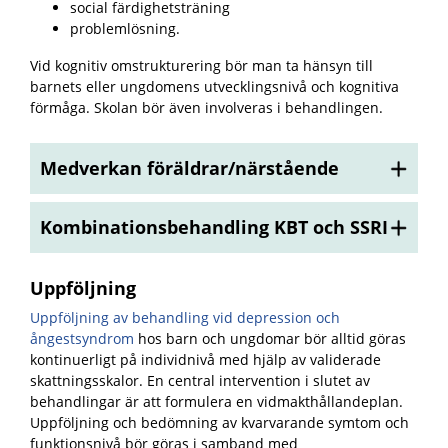
social färdighetsträning
problemlösning.
Vid kognitiv omstrukturering bör man ta hänsyn till
barnets eller ungdomens utvecklingsnivå och kognitiva
förmåga. Skolan bör även involveras i behandlingen.
Medverkan föräldrar/närstående
Kombinationsbehandling KBT och SSRI
Uppföljning
Uppföljning av behandling vid depression och
ångestsyndrom
hos barn och ungdomar bör alltid göras
kontinuerligt på individnivå med hjälp av validerade
skattningsskalor. En central intervention i slutet av
behandlingar är att formulera en vidmakthållandeplan.
Uppföljning och bedömning av kvarvarande symtom och
funktionsnivå bör göras i samband med