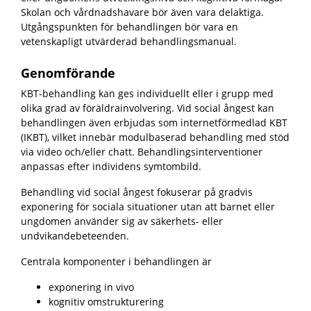
Skolan och vårdnadshavare bör även vara delaktiga.
Utgångspunkten för behandlingen bör vara en
vetenskapligt utvärderad behandlingsmanual.
Genomförande
KBT-behandling kan ges individuellt eller i grupp med
olika grad av föräldrainvolvering. Vid social ångest kan
behandlingen även erbjudas som internetförmedlad KBT
(IKBT), vilket innebär modulbaserad behandling med stöd
via video och/eller chatt. Behandlingsinterventioner
anpassas efter individens symtombild.
Behandling vid social ångest fokuserar på gradvis
exponering för sociala situationer utan att barnet eller
ungdomen använder sig av säkerhets- eller
undvikandebeteenden.
Centrala komponenter i behandlingen är
exponering in vivo
kognitiv omstrukturering