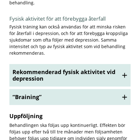
behandling.
Fysisk aktivitet för att förebygga återfall
Fysisk träning kan också användas för att minska risken
för återfall i depression, och för att förebygga kroppsliga
sjukdomar som ofta följer med depression. Samma
intensitet och typ av fysisk aktivitet som vid behandling
rekommenderas.
Rekommenderad fysisk aktivitet vid
depression
“Braining”
Uppföljning
Behandlingen ska följas upp kontinuerligt. Effekten bör
följas upp efter två till tre månader men följsamheten
behöver följas upp tidigare om individen själv genomför