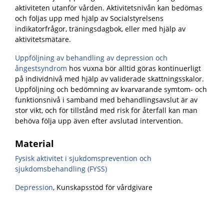
aktiviteten utanför vården. Aktivitetsnivån kan bedömas
och följas upp med hjälp av Socialstyrelsens
indikatorfrågor, träningsdagbok, eller med hjälp av
aktivitetsmätare.
Uppföljning av behandling av depression och
ångestsyndrom
hos vuxna bör alltid göras kontinuerligt
på individnivå med hjälp av validerade skattningsskalor.
Uppföljning och bedömning av kvarvarande symtom- och
funktionsnivå i samband med behandlingsavslut är av
stor vikt, och för tillstånd med risk för återfall kan man
behöva följa upp även efter avslutad intervention.
Material
Fysisk aktivitet i sjukdomsprevention och
sjukdomsbehandling (FYSS)
Depression
, Kunskapsstöd för vårdgivare