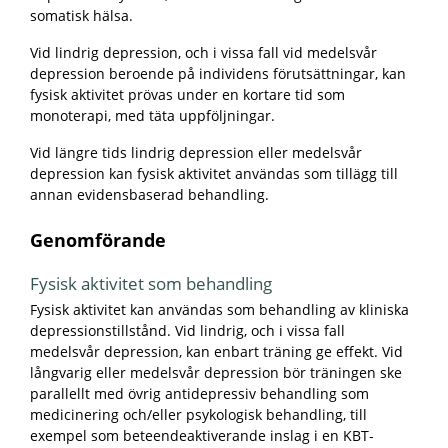
somatisk hälsa.
Vid lindrig depression, och i vissa fall vid medelsvår
depression beroende på individens förutsättningar, kan
fysisk aktivitet prövas under en kortare tid som
monoterapi, med täta uppföljningar.
Vid längre tids lindrig depression eller medelsvår
depression kan fysisk aktivitet användas som tillägg till
annan evidensbaserad behandling.
Genomförande
Fysisk aktivitet som behandling
Fysisk aktivitet kan användas som behandling av kliniska
depressionstillstånd. Vid lindrig, och i vissa fall
medelsvår depression, kan enbart träning ge effekt. Vid
långvarig eller medelsvår depression bör träningen ske
parallellt med övrig antidepressiv behandling som
medicinering och/eller psykologisk behandling, till
exempel som beteendeaktiverande inslag i en KBT-