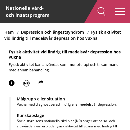
Nationella vård-
och insatsprogram
Hem
Depression och ångestsyndrom
Fysisk aktivitet
vid lindrig till medelsvår depression hos vuxna
Fysisk aktivitet vid lindrig till medelsvår depression hos
vuxna
Fysisk aktivitet kan användas som monoterapi och tillsammans
med annan behandling.
i
NR
Målgrupp eller situation
Vuxna med diagnostiserad lindrig eller medelsvår depression.
Kunskapsläge
Socialstyrelsens nationella riktlinjer (NR) anger att hälso- och
sjukvården kan erbjuda fysisk aktivitet till vuxna med lindrig till