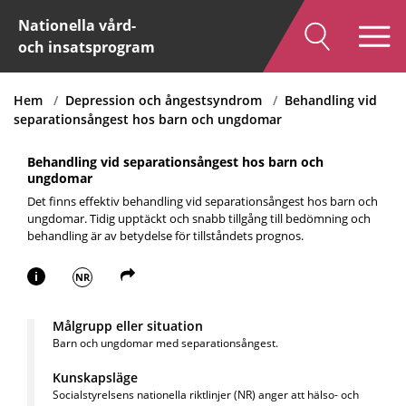
Nationella vård-
och insatsprogram
Hem
Depression och ångestsyndrom
Behandling vid
separationsångest hos barn och ungdomar
Behandling vid separationsångest hos barn och
ungdomar
Det finns effektiv behandling vid separationsångest hos barn och
ungdomar. Tidig upptäckt och snabb tillgång till bedömning och
behandling är av betydelse för tillståndets prognos.
i
NR
Målgrupp eller situation
Barn och ungdomar med separationsångest.
Kunskapsläge
Socialstyrelsens nationella riktlinjer (NR) anger att hälso- och