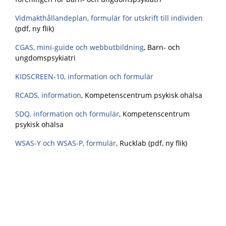
Vidmakthållandeplan, formulär för utskrift till individen
(pdf, ny flik)
CGAS, mini-guide och webbutbildning
,
Barn- och
ungdomspsykiatri
KIDSCREEN-10, information och formulär
RCADS, information
,
Kompetenscentrum psykisk ohälsa
SDQ, information och formulär
, Kompetenscentrum
psykisk ohälsa
WSAS-Y och WSAS-P, formulär
, Rucklab (pdf, ny flik)