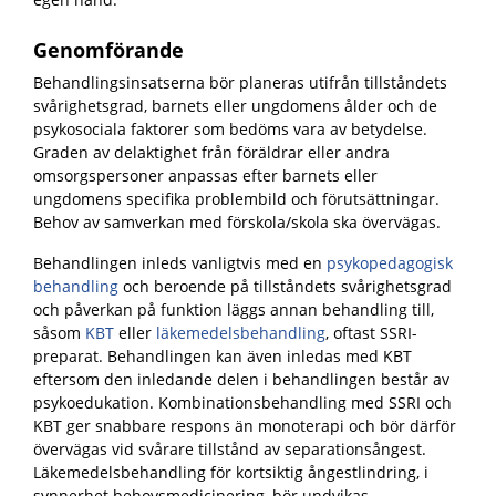
Genomförande
Behandlingsinsatserna bör planeras utifrån tillståndets
svårighetsgrad, barnets eller ungdomens ålder och de
psykosociala faktorer som bedöms vara av betydelse.
Graden av delaktighet från föräldrar eller andra
omsorgspersoner anpassas efter barnets eller
ungdomens
specifika problembild och förutsättningar.
Behov av samverkan med förskola/skola ska övervägas.
Behandlingen inleds vanligtvis med en
psykopedagogisk
behandling
och
beroende på tillståndets svårighetsgrad
och påverkan på funktion läggs annan behandling til
l,
såsom
KBT
eller
läkemedelsb
e
handling
, oftast SSRI-
preparat. Behandlingen kan även inledas med KBT
eftersom den inledande delen i behandlingen består av
psykoedukation. Kombinationsbehandling med SSRI och
KBT ger snabbare respons än monoterapi och bör därför
övervägas vid svårare tillstånd av separationsångest.
Läkemedelsbehandling för kortsiktig ångestlindring, i
synnerhet behovsmedicinering, bör undvikas.