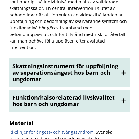
kontinuerligt på individnivå med hjälp av validerade
skattningsskalor. En central intervention i slutet av
behandlingar är att formulera en vidmakthållandeplan.
Uppföljning och bedömning av kvarvarande symtom och
funktionsnivå bör göras i samband med
behandlingsavslut, och för tillstånd med risk för återfall
kan man behöva följa upp även efter avslutad
intervention.
Skattningsinstrument för uppföljning
av separationsångest hos barn och
ungdomar
Funktion/hälsorelaterad livskvalitet
hos barn och ungdomar
Material
Riktlinjer för ångest- och tvångssyndrom
, Svenska
föreningen för barn- och ungdomspsykiatri