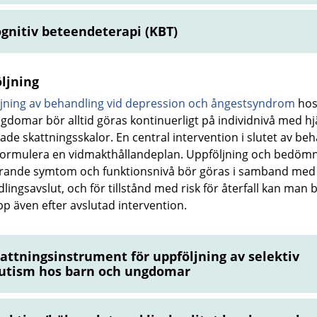
gnitiv beteendeterapi (KBT)
ljning
jning av behandling vid depression och ångestsyndrom
hos
gdomar bör alltid göras kontinuerligt på individnivå med hj
rade skattningsskalor. En central intervention i slutet av be
 formulera en vidmakthållandeplan. Uppföljning och bedömn
rande symtom och funktionsnivå bör göras i samband med
lingsavslut, och för tillstånd med risk för återfall kan man
upp även efter avslutad intervention.
attningsinstrument för uppföljning av selektiv
tism hos barn och ungdomar