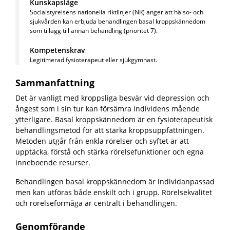
Kunskapsläge
Socialstyrelsens nationella riktlinjer (NR) anger att hälso- och
sjukvården kan erbjuda behandlingen basal kroppskännedom
som tillägg till annan behandling (prioritet 7).
Kompetenskrav
Legitimerad fysioterapeut eller sjukgymnast.
Sammanfattning
Det är vanligt med kroppsliga besvär vid depression och
ångest som i sin tur kan försämra individens mående
ytterligare. Basal kroppskännedom är en fysioterapeutisk
behandlingsmetod för att stärka kroppsuppfattningen.
Metoden utgår från enkla rörelser och syftet är att
upptäcka, förstå och stärka rörelsefunktioner och egna
inneboende resurser.
Behandlingen basal kroppskännedom är individanpassad
men kan utföras både enskilt och i grupp. Rörelsekvalitet
och rörelseförmåga är centralt i behandlingen.
Genomförande