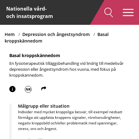
Nationella vård-
och insatsprogram
Hem
Depression och ångestsyndrom
Basal
kroppskännedom
Basal kroppskännedom
En fysioterapeutisk tilläggsbehandling vid lindrig till medelsvår
depression eller ångestsyndrom hos vuxna, med fokus på
kroppskännedom.
i
NR
Målgrupp eller situation
Individer med mycket kroppsliga besvär, till exempel nedsatt
förmåga att uppfatta kroppens signaler, rörelsesvårigheter,
negativ kroppsbild och/eller problematik med spänningar,
stress, oro och ångest.