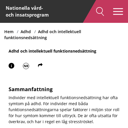
Nationella vård-
och insatsprogram
Hem
Adhd
Adhd och intellektuell
funktionsnedsättning
Adhd och intellektuell funktionsnedsättning
i
NR
Sammanfattning
Individer med intellektuell funktionsnedsättning har ofta
symtom på adhd. För individer med båda
funktionsnedsättningarna spelar faktorer i miljön stor roll
för hur symtom kommer till uttryck. De är ofta utsatta för
överkrav, och har i regel en låg stresströskel.