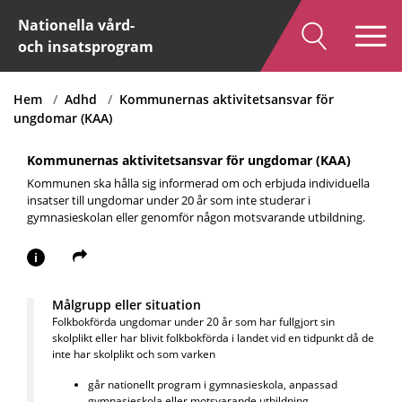
Nationella vård-
och insatsprogram
Hem
Adhd
Kommunernas aktivitetsansvar för
ungdomar (KAA)
Kommunernas aktivitetsansvar för ungdomar (KAA)
Kommunen ska hålla sig informerad om och erbjuda individuella
insatser till ungdomar under 20 år som inte studerar i
gymnasieskolan eller genomför någon motsvarande utbildning.
i
Målgrupp eller situation
Folkbokförda ungdomar under 20 år som har fullgjort sin
skolplikt eller har blivit folkbokförda i landet vid en tidpunkt då de
inte har skolplikt och som varken
går nationellt program i gymnasieskola, anpassad
gymnasieskola eller motsvarande utbildning