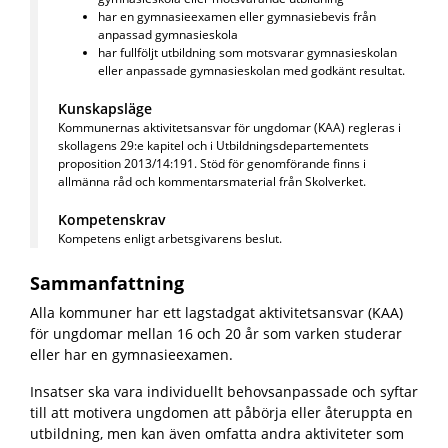
har en gymnasieexamen eller gymnasiebevis från
anpassad gymnasieskola
har fullföljt utbildning som motsvarar gymnasieskolan
eller anpassade gymnasieskolan med godkänt resultat.
Kunskapsläge
Kommunernas aktivitetsansvar för ungdomar (KAA) regleras i
skollagens 29:e kapitel och i Utbildningsdepartementets
proposition 2013/14:191.
Stöd för genomförande finns i
allmänna råd och kommentarsmaterial från Skolverket.
Kompetenskrav
Kompetens enligt arbetsgivarens beslut.
Sammanfattning
Alla kommuner har ett lagstadgat aktivitetsansvar (KAA)
för ungdomar mellan 16 och 20 år som varken studerar
eller har en gymnasieexamen.
Insatser ska vara individuellt behovsanpassade och syftar
till att motivera ungdomen att påbörja eller återuppta en
utbildning, men kan även omfatta andra aktiviteter som