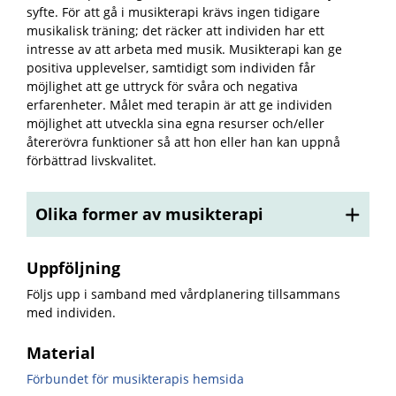
syfte. För att gå i musikterapi krävs ingen tidigare
musikalisk träning; det räcker att individen har ett
intresse av att arbeta med musik. Musikterapi kan ge
positiva upplevelser, samtidigt som individen får
möjlighet att ge uttryck för svåra och negativa
erfarenheter. Målet med terapin är att ge individen
möjlighet att utveckla sina egna resurser och/eller
återerövra funktioner så att hon eller han kan uppnå
förbättrad livskvalitet.
Olika former av musikterapi
Uppföljning
Följs upp i samband med vårdplanering tillsammans
med individen.
Material
Förbundet för musikterapis hemsida