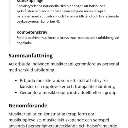
Kunskapsläge
Socialstyrelsens nationella riktlinjer anger att hälso- och
sjukvården och socialtjänsten kan erbjuda musikterapi till
personer med schizofreni och liknande tillstånd och kvarstående
psykossymtom (prioritet 4).
Kompetenskrav
För att bedriva musikterapi krävs musikterapeutisk utbildning vid
högskola.
Sammanfattning
Att erbjuda individen musikterapi genomförd av personal
med särskild utbildning.
Erbjuda musikterapi, som ett stöd att uttrycka
känslor och upplevelser och främja återhämtning
Genomföra musikterapin, individuellt eller i grupp
Genomförande
Musikterapi är en konstnärlig terapiform där
musikupplevelse, musikaliskt skapande och samspel
används i personlighetsutvecklande och hälsofrämjande