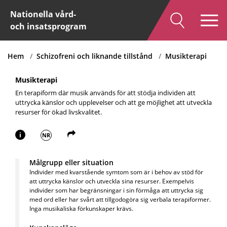
Nationella vård-
och insatsprogram
Hem
Schizofreni och liknande tillstånd
Musikterapi
Musikterapi
En terapiform där musik används för att stödja individen att
uttrycka känslor och upplevelser och att ge möjlighet att utveckla
resurser för ökad livskvalitet.
i
NR
Målgrupp eller situation
Individer med kvarstående symtom som är i behov av stöd för
att uttrycka känslor och utveckla sina resurser. Exempelvis
individer som har begränsningar i sin förmåga att uttrycka sig
med ord eller har svårt att tillgodogöra sig verbala terapiformer.
Inga musikaliska förkunskaper krävs.